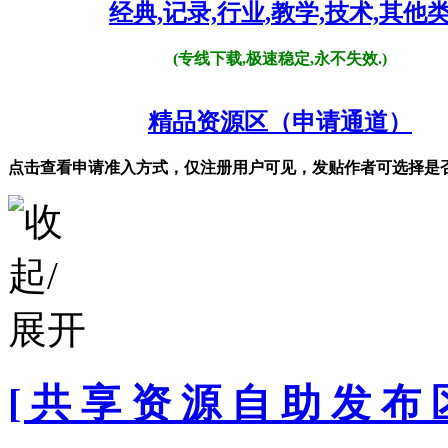
经典,记录,行业,教学,技术,其他
(专线下载,极速稳定,永不失效.)
精品资源区（申请通道）
点击查看申请准入方式，仅注册用户可见，发贴作者可选择是
[ 共 享 资 源 自 助 发 布 区