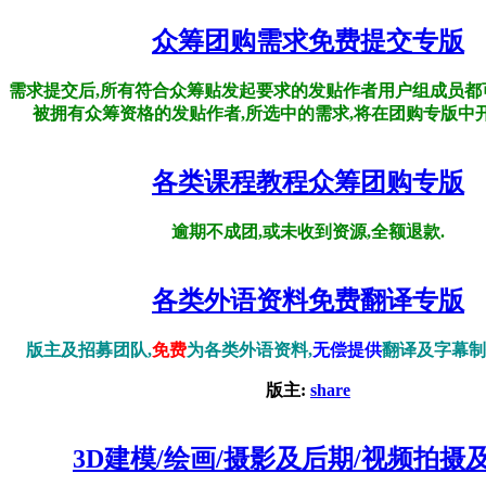
众筹团购需求免费提交专版
需求提交后,所有符合众筹贴发起要求的发贴作者用户组成员都
被拥有众筹资格的发贴作者,所选中的需求,将在团购专版中
各类课程教程众筹团购专版
逾期不成团,或未收到资源,全额退款.
各类外语资料免费翻译专版
版主及招募团队,
免费
为各类外语资料,
无偿提供
翻译及字幕制
版主:
share
3D建模/绘画/摄影及后期/视频拍摄