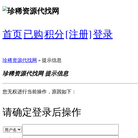
首页
已购
积分
[注册]
登录
珍稀资源代找网
» 提示信息
珍稀资源代找网 提示信息
您无权进行当前操作，原因如下：
请确定登录后操作