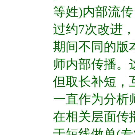
等姓)内部流
过约7次改进
期间不同的版
师内部传播。
但取长补短，
一直作为分析
在相关层面传
于短线做单(