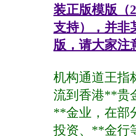
装正版模版（2
支持），并非
版，请大家注
机构通道王指
流到香港**
**金业，在部分
投资、**金行等