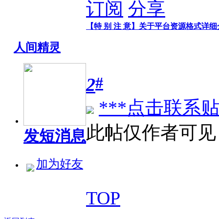
订阅
分享
【特 别 注 意】关于平台资源格式详
人间精灵
#
2
***点击联系贴
此帖仅作者可见
发短消息
加为好友
TOP