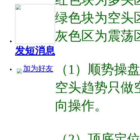
绿色块为空头
灰色区为震荡
发短消息
（1）顺势操
加为好友
空头趋势只做
向操作。
（2）顶底定