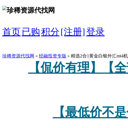
首页
已购
积分
[注册]
登录
珍稀资源代找网
»
经融投资专版
» 精选2合1黄金白银外汇m
【侃价有理】【全
【最低价不是