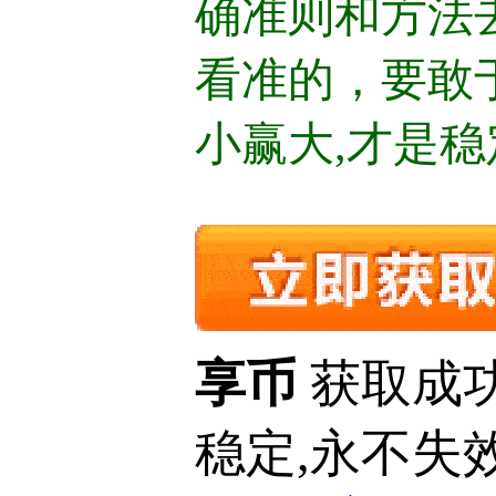
确准则和方法
看准的，要敢
小赢大,才是稳
享币
获取成
稳定,永不失效