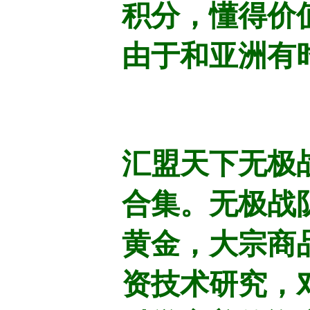
积分，懂得价
由于和亚洲有
汇盟天下无极
合集。无极战
黄金，大宗商
资技术研究，