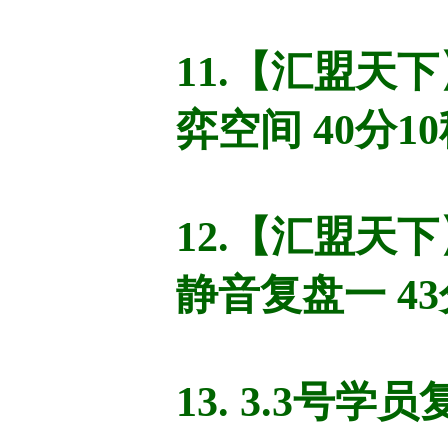
11.【汇盟天
弈空间 40分1
12.【汇盟天
静音复盘一 43
13. 3.3号学员