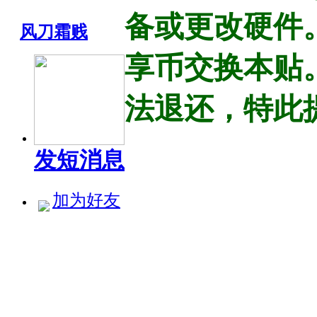
备或更改硬件
风刀霜贱
享币交换本贴
法退还，特此
发短消息
加为好友