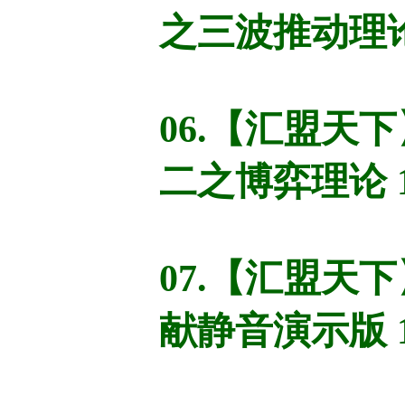
之三波推动理论
06.【汇盟天
二之博弈理论 
07.【汇盟天
献静音演示版 1