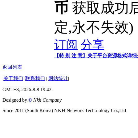
币
获取成功
定,永不失效)
订阅
分享
【特 别 注 意】关于平台资源格式详
返回列表
|
关于我们
|
联系我们
|
网站统计
|
GMT+8, 2026-8-8 19:42.
Designed by
©
Nkh Company
Since 2011 (South Korea) NKH Network Tech-nology Co.,Ltd