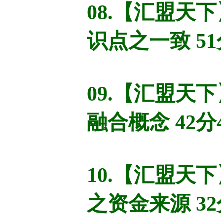
08.【汇盟天
识点之一致 51
09.【汇盟天
融合概念 42分
10.【汇盟天
之资金来源 32