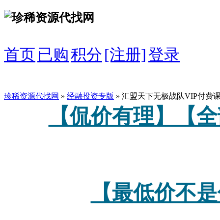
首页
已购
积分
[注册]
登录
珍稀资源代找网
»
经融投资专版
» 汇盟天下无极战队VIP付费
【侃价有理】【全
【最低价不是