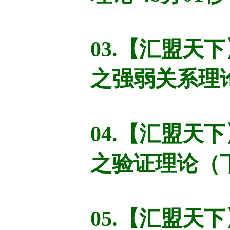
03.【汇盟天
之强弱关系理论
04.【汇盟天
之验证理论（下
05.【汇盟天