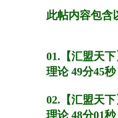
此帖内容包含
01.【汇盟天
理论 49分45秒
02.【汇盟天
理论 48分01秒