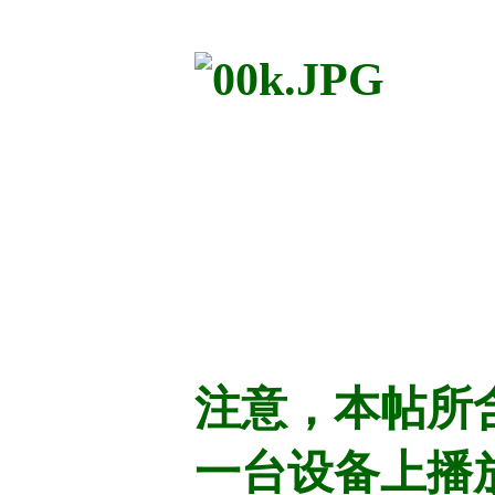
注意，本帖所
一台设备上播