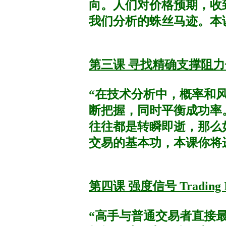
向。人们对价格预期，收
我们分析的蛛丝马迹。本
第三课 寻找精确支撑阻力位 Sup
“在技术分析中，概率和
断把握，同时平衡成功率
往往都是转瞬即逝，那么
交易的基本功，本课你将
第四课 强度信号 Trading Int
“高手与普通交易者直接