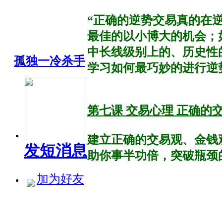
“正确的逆势交易真的在
最佳的以小博大的机会；
中长线级别上的、历史性的高
孤独一冷杀手
学习如何最巧妙的进行逆
第七课 交易心理 正确的
建立正确的交易观、金钱
发短消息
助你事半功倍，突破瓶颈
加为好友