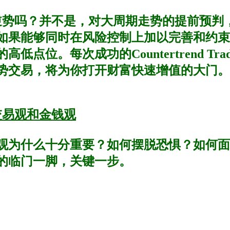
逆势吗？并不是，对大周期走势的提前预判
如果能够同时在风险控制上加以完善和约束
低点位。每次成功的Countertrend T
势交易，将为你打开财富快速增值的大门。
交易观和金钱观
观为什么十分重要？如何摆脱恐惧？如何面
的临门一脚，关键一步。