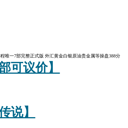
培训课程唯一7部完整正式版 外汇黄金白银原油贵金属等操盘388分
部可议价】
传说】