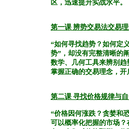
区，迅速提升实战水平。
第一课 辨势交易法交易理念 Tr
“如何寻找趋势？如何定
势”，却没有完整清晰的
数学、几何工具来辨别趋
掌握正确的交易理念，开
第二课 寻找价格规律与自然规律 Ru
“价格因何涨跌？贪婪和
可以概率化把握的市场？