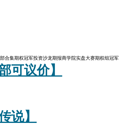
3部合集期权冠军投资沙龙期报商学院实盘大赛期权组冠军
部可议价】
传说】