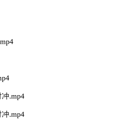
p4
p4
.mp4
.mp4