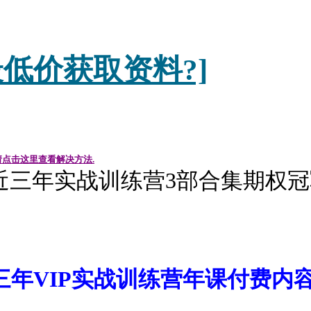
低价获取资料?]
请点击这里查看解决方法.
近三年实战训练营3部合集期权
三年VIP实战训练营年课付费内