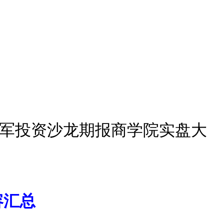
冠军投资沙龙期报商学院实盘大
容汇总