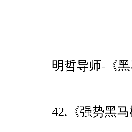
明哲导师-《
42.《强势黑