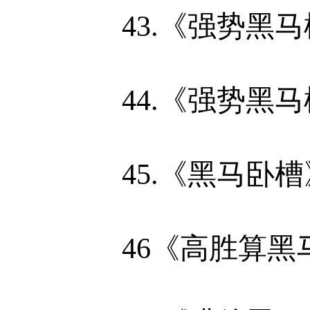
43.《强势黑
44.《强势黑
45.《黑马卧槽
46《高胜算黑