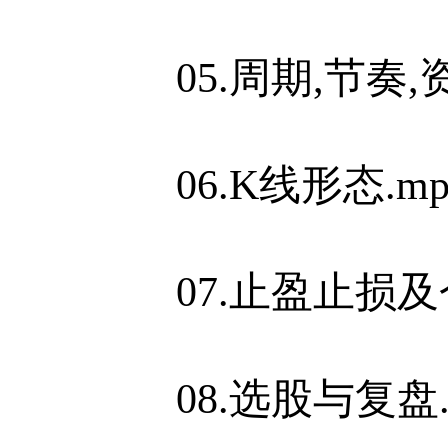
05.周期,节奏,
06.K线形态.mp
07.止盈止损及
08.选股与复盘.