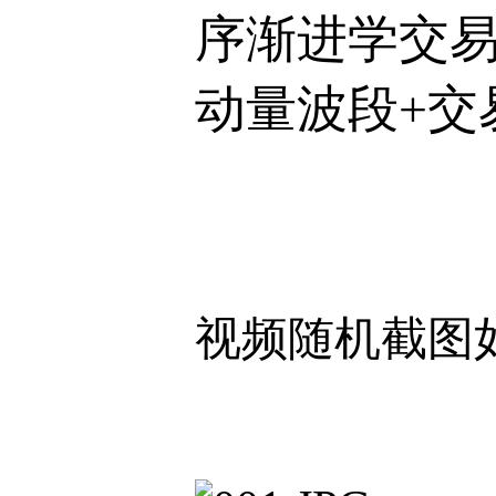
序渐进学交易
动量波段+交
视频随机截图