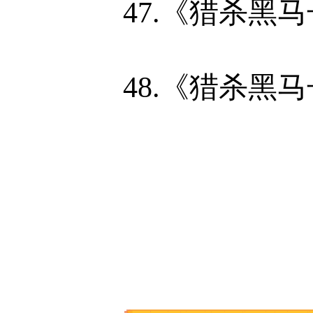
47.《猎杀黑
48.《猎杀黑