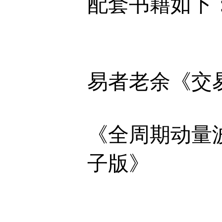
配套书籍如下
易者老余《交
《全周期动量
子版》