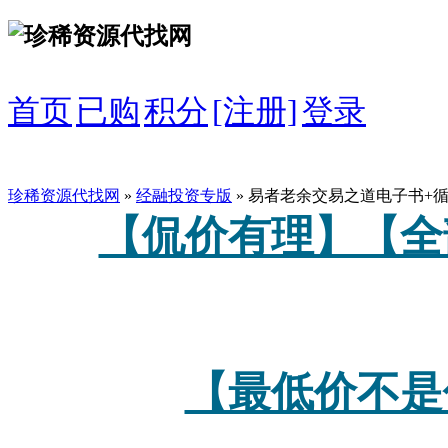
首页
已购
积分
[注册]
登录
珍稀资源代找网
»
经融投资专版
» 易者老余交易之道电子书+
【侃价有理】【全
【最低价不是