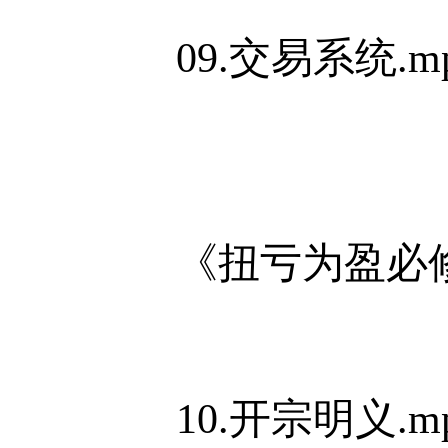
09.交易系统.m
《扭亏为盈必
10.开宗明义.m