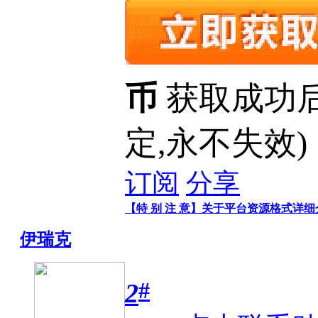
币
获取成功
定,永不失效)
订阅
分享
【特 别 注 意】关于平台资源格式详
伊瑞克
#
2