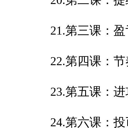
21.第三课：盈
22.第四课：节奏
23.第五课：进
24.第六课：投