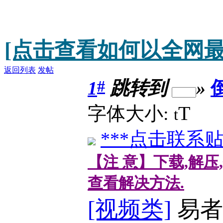
[点击查看如何以全网最
返回列表
发帖
#
1
跳转到
»
T
字体大小:
t
***点击联系贴
【注 意】下载,解压
查看解决方法.
[视频类]
易者