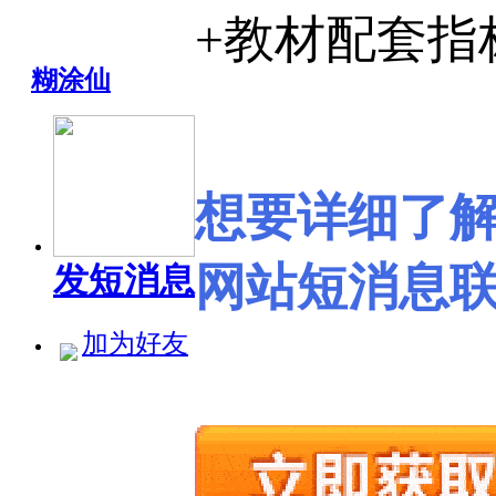
+教材配套指
糊涂仙
想要详细了
网站短消息
发短消息
加为好友