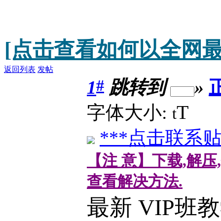
[点击查看如何以全网最
返回列表
发帖
#
1
跳转到
»
T
字体大小:
t
***点击联系贴
【注 意】下载,解压
查看解决方法.
最新 VIP班