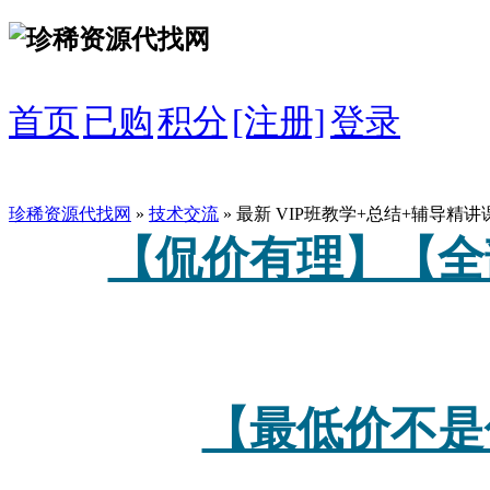
首页
已购
积分
[注册]
登录
珍稀资源代找网
»
技术交流
» 最新 VIP班教学+总结+辅导精
【侃价有理】【全
【最低价不是