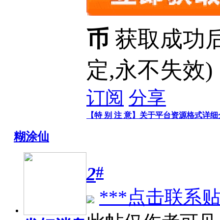
币
获取成功
定,永不失效)
订阅
分享
【特 别 注 意】关于平台资源格式详
糊涂仙
#
2
***点击联系贴