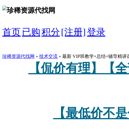
首页
已购
积分
[注册]
登录
珍稀资源代找网
»
技术交流
» 最新 VIP班教学+总结+辅导精
【侃价有理】【全
【最低价不是