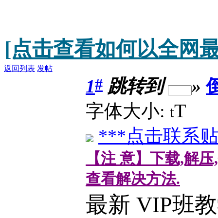
[点击查看如何以全网最
返回列表
发帖
#
1
跳转到
»
T
字体大小:
t
***点击联系贴
【注 意】下载,解压
查看解决方法.
最新 VIP班