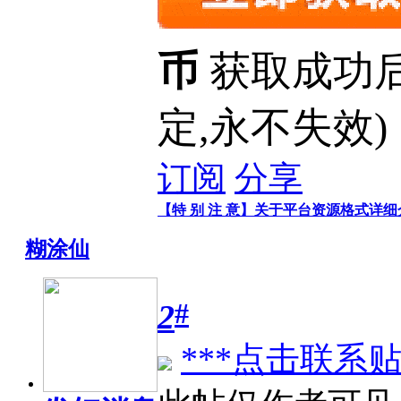
币
获取成功
定,永不失效)
订阅
分享
【特 别 注 意】关于平台资源格式详
糊涂仙
#
2
***点击联系贴