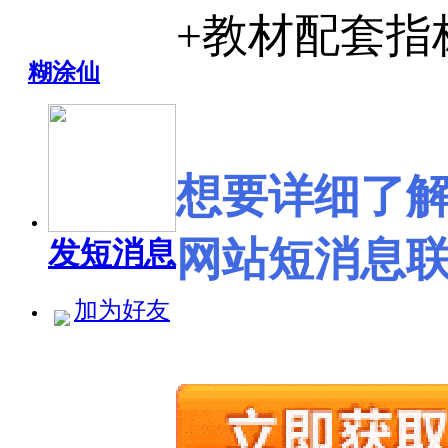
+教材配套指
糊涂仙
想要详细了
网站短消息
发短消息
加为好友