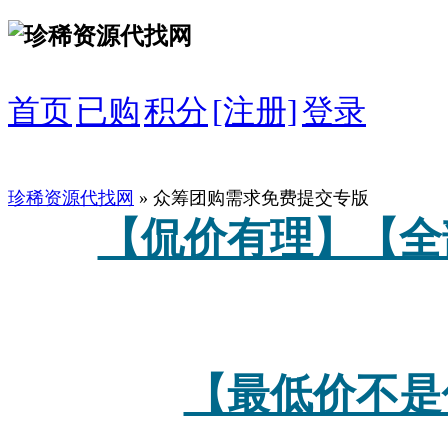
首页
已购
积分
[注册]
登录
珍稀资源代找网
» 众筹团购需求免费提交专版
【侃价有理】【全
【最低价不是