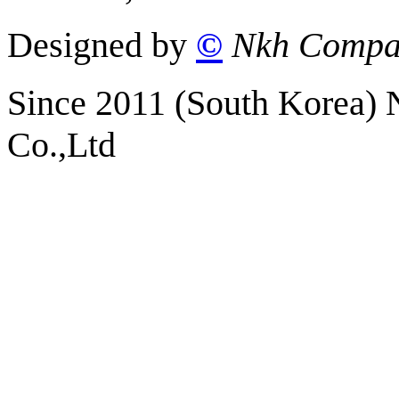
Designed by
©
Nkh Compa
Since 2011 (South Korea)
Co.,Ltd