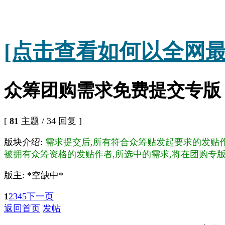
[点击查看如何以全网最
众筹团购需求免费提交专版
[
81
主题 / 34 回复 ]
版块介绍:
需求提交后,所有符合众筹贴发起要求的发贴
被拥有众筹资格的发贴作者,所选中的需求,将在团购专版
版主: *空缺中*
1
2
3
4
5
下一页
返回首页
发帖