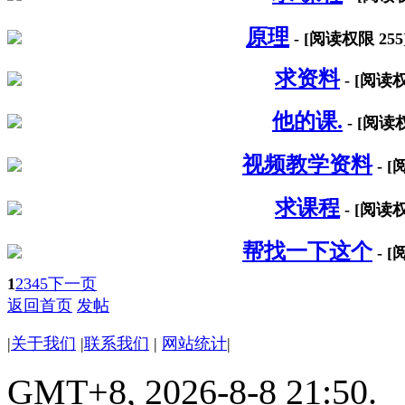
原理
- [阅读权限
255
求资料
- [阅读
他的课.
- [阅
视频教学资料
- 
求课程
- [阅读
帮找一下这个
- 
1
2
3
4
5
下一页
返回首页
发帖
|
关于我们
|
联系我们
|
网站统计
|
GMT+8, 2026-8-8 21:50.